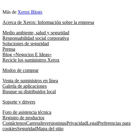
Más de
Xerox Blogs
Acerca de Xerox: Información sobre la empresa
Medio ambiente, salud y seguridad
Responsabilidad social corporativa
Soluciones de seguridad
Prensa
Blog «Negocios E Ideas»
Recicle los suministros Xerox
Modos de comprar
Venta de suministros en línea
Galería de aplicaciones
Busque su distribuidor local
Soporte y drivers
Foro de asistencia técnica
Registro de productos
Contáctenos
Carrera
Inversionistas
Privacidad
Legal
Preferencias para
cookies
Seguridad
Mapa del sitio