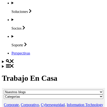
Soluciones
Socios
Soporte
Perspectivas
Trabajo En Casa
Corporate
,
Corporativo
,
Cyberseguridad
,
Information Technology