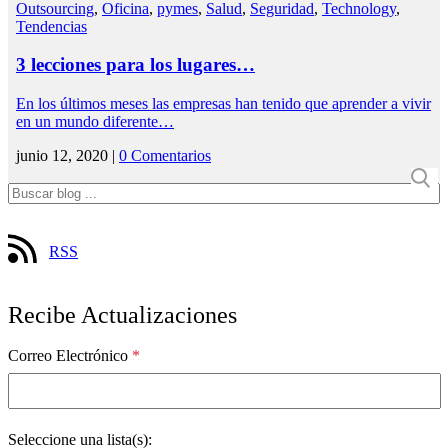
Outsourcing
,
Oficina
,
pymes
,
Salud
,
Seguridad
,
Technology
,
Tendencias
3 lecciones para los lugares…
En los últimos meses las empresas han tenido que aprender a vivir
en un mundo diferente…
junio 12, 2020 |
0 Comentarios
RSS
Recibe Actualizaciones
Correo Electrónico
*
Seleccione una lista(s):