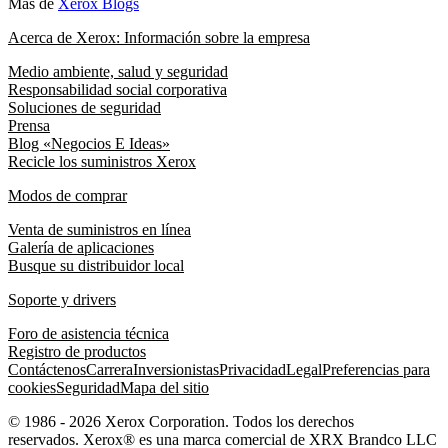
Más de
Xerox Blogs
Acerca de Xerox: Información sobre la empresa
Medio ambiente, salud y seguridad
Responsabilidad social corporativa
Soluciones de seguridad
Prensa
Blog «Negocios E Ideas»
Recicle los suministros Xerox
Modos de comprar
Venta de suministros en línea
Galería de aplicaciones
Busque su distribuidor local
Soporte y drivers
Foro de asistencia técnica
Registro de productos
Contáctenos
Carrera
Inversionistas
Privacidad
Legal
Preferencias para
cookies
Seguridad
Mapa del sitio
© 1986 - 2026 Xerox Corporation. Todos los derechos
reservados. Xerox® es una marca comercial de XRX Brandco LLC