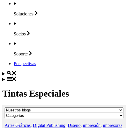
Soluciones
Socios
Soporte
Perspectivas
Tintas Especiales
Artes Gráficas
,
Digital Publishing
,
Diseño
,
impresión
,
impresoras