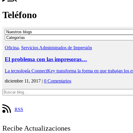
Teléfono
Oficina
,
Servicios Administrados de Impresión
El problema con las impresoras…
La tecnología ConnectKey transforma la forma en que trabajan los e
diciembre 11, 2017 |
0 Comentarios
RSS
Recibe Actualizaciones