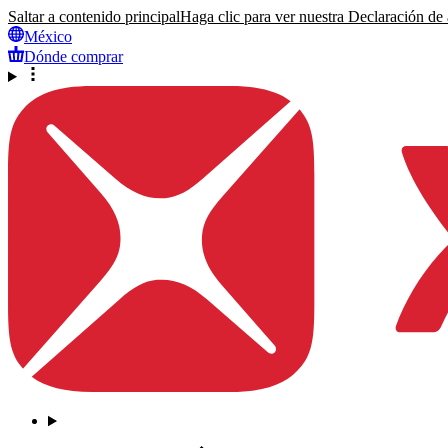
Saltar a contenido principal
Haga clic para ver nuestra Declaración de a
México
Dónde comprar