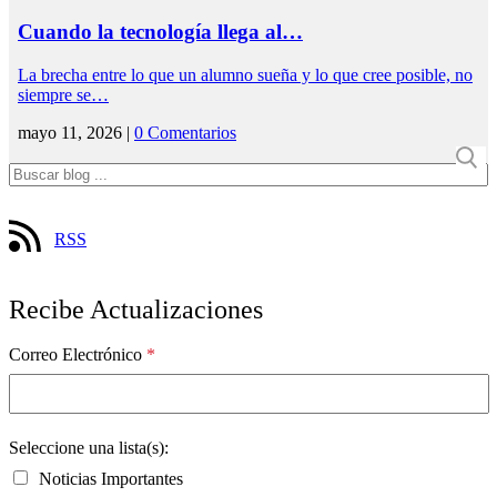
Cuando la tecnología llega al…
La brecha entre lo que un alumno sueña y lo que cree posible, no
siempre se…
mayo 11, 2026 |
0 Comentarios
RSS
Recibe Actualizaciones
Correo Electrónico
*
Seleccione una lista(s):
Noticias Importantes