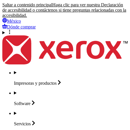
Saltar a contenido principal
Haga clic para ver nuestra Declaración
de accesibilidad o contáctenos si tiene preguntas relacionadas con la
accesibilidad.
México
Dónde comprar
Impresoras y
productos
Software
Servicios