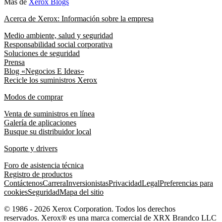
Más de
Xerox Blogs
Acerca de Xerox: Información sobre la empresa
Medio ambiente, salud y seguridad
Responsabilidad social corporativa
Soluciones de seguridad
Prensa
Blog «Negocios E Ideas»
Recicle los suministros Xerox
Modos de comprar
Venta de suministros en línea
Galería de aplicaciones
Busque su distribuidor local
Soporte y drivers
Foro de asistencia técnica
Registro de productos
Contáctenos
Carrera
Inversionistas
Privacidad
Legal
Preferencias para
cookies
Seguridad
Mapa del sitio
© 1986 - 2026 Xerox Corporation. Todos los derechos
reservados. Xerox® es una marca comercial de XRX Brandco LLC