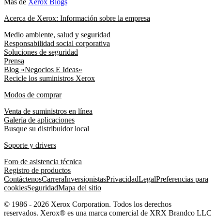
Más de
Xerox Blogs
Acerca de Xerox: Información sobre la empresa
Medio ambiente, salud y seguridad
Responsabilidad social corporativa
Soluciones de seguridad
Prensa
Blog «Negocios E Ideas»
Recicle los suministros Xerox
Modos de comprar
Venta de suministros en línea
Galería de aplicaciones
Busque su distribuidor local
Soporte y drivers
Foro de asistencia técnica
Registro de productos
Contáctenos
Carrera
Inversionistas
Privacidad
Legal
Preferencias para
cookies
Seguridad
Mapa del sitio
© 1986 - 2026 Xerox Corporation. Todos los derechos
reservados. Xerox® es una marca comercial de XRX Brandco LLC