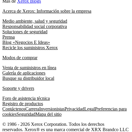
Más de
Xerox Blogs
Acerca de Xerox: Información sobre la empresa
Medio ambiente, salud y seguridad
Responsabilidad social corporativa
Soluciones de seguridad
Prensa
Blog «Negocios E Ideas»
Recicle los suministros Xerox
Modos de comprar
Venta de suministros en línea
Galería de aplicaciones
Busque su distribuidor local
Soporte y drivers
Foro de asistencia técnica
Registro de productos
Contáctenos
Carrera
Inversionistas
Privacidad
Legal
Preferencias para
cookies
Seguridad
Mapa del sitio
© 1986 - 2026 Xerox Corporation. Todos los derechos
reservados. Xerox® es una marca comercial de XRX Brandco LLC