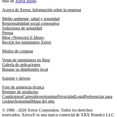
Más de
Xerox Blogs
Acerca de Xerox: Información sobre la empresa
Medio ambiente, salud y seguridad
Responsabilidad social corporativa
Soluciones de seguridad
Prensa
Blog «Negocios E Ideas»
Recicle los suministros Xerox
Modos de comprar
Venta de suministros en línea
Galería de aplicaciones
Busque su distribuidor local
Soporte y drivers
Foro de asistencia técnica
Registro de productos
Contáctenos
Carrera
Inversionistas
Privacidad
Legal
Preferencias para
cookies
Seguridad
Mapa del sitio
© 1986 - 2026 Xerox Corporation. Todos los derechos
reservados. Xerox® es una marca comercial de XRX Brandco LLC