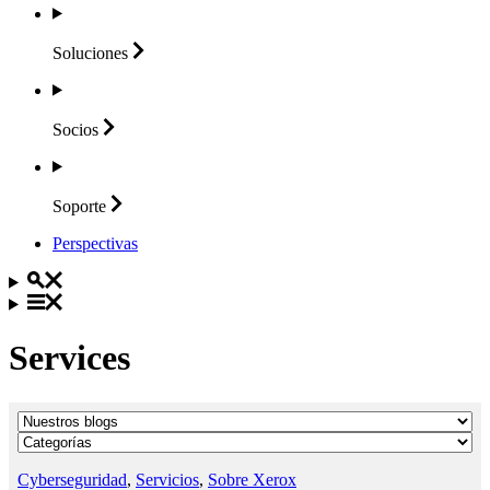
Soluciones
Socios
Soporte
Perspectivas
Services
Cyberseguridad
,
Servicios
,
Sobre Xerox