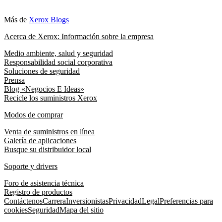
Más de
Xerox Blogs
Acerca de Xerox: Información sobre la empresa
Medio ambiente, salud y seguridad
Responsabilidad social corporativa
Soluciones de seguridad
Prensa
Blog «Negocios E Ideas»
Recicle los suministros Xerox
Modos de comprar
Venta de suministros en línea
Galería de aplicaciones
Busque su distribuidor local
Soporte y drivers
Foro de asistencia técnica
Registro de productos
Contáctenos
Carrera
Inversionistas
Privacidad
Legal
Preferencias para
cookies
Seguridad
Mapa del sitio