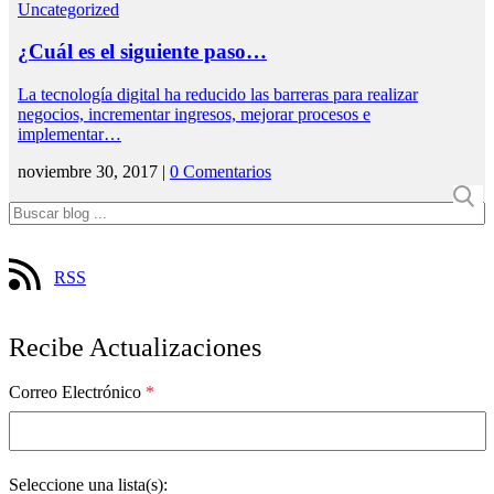
Uncategorized
¿Cuál es el siguiente paso…
La tecnología digital ha reducido las barreras para realizar
negocios, incrementar ingresos, mejorar procesos e
implementar…
noviembre 30, 2017 |
0 Comentarios
RSS
Recibe Actualizaciones
Correo Electrónico
*
Seleccione una lista(s):