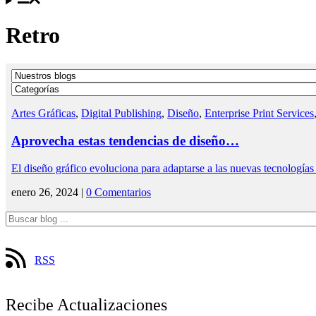
Retro
Artes Gráficas
,
Digital Publishing
,
Diseño
,
Enterprise Print Services
Aprovecha estas tendencias de diseño…
El diseño gráfico evoluciona para adaptarse a las nuevas tecnologí
enero 26, 2024 |
0 Comentarios
RSS
Recibe Actualizaciones