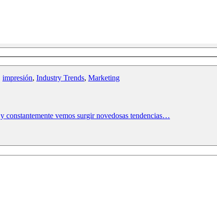
,
impresión
,
Industry Trends
,
Marketing
as y constantemente vemos surgir novedosas tendencias…