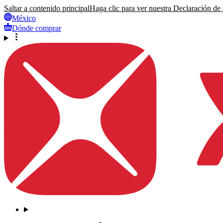
Saltar a contenido principal
Haga clic para ver nuestra Declaración de a
México
Dónde comprar