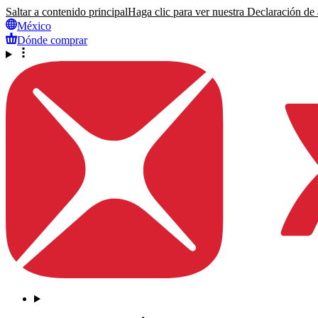
Saltar a contenido principal
Haga clic para ver nuestra Declaración de a
México
Dónde comprar