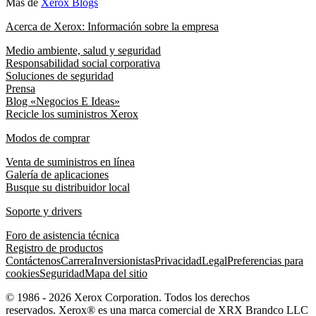
Más de
Xerox Blogs
Acerca de Xerox: Información sobre la empresa
Medio ambiente, salud y seguridad
Responsabilidad social corporativa
Soluciones de seguridad
Prensa
Blog «Negocios E Ideas»
Recicle los suministros Xerox
Modos de comprar
Venta de suministros en línea
Galería de aplicaciones
Busque su distribuidor local
Soporte y drivers
Foro de asistencia técnica
Registro de productos
Contáctenos
Carrera
Inversionistas
Privacidad
Legal
Preferencias para
cookies
Seguridad
Mapa del sitio
© 1986 - 2026 Xerox Corporation. Todos los derechos
reservados. Xerox® es una marca comercial de XRX Brandco LLC