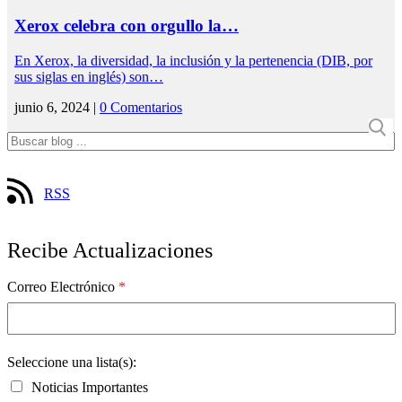
Xerox celebra con orgullo la…
En Xerox, la diversidad, la inclusión y la pertenencia (DIB, por
sus siglas en inglés) son…
junio 6, 2024 |
0 Comentarios
RSS
Recibe Actualizaciones
Correo Electrónico
*
Seleccione una lista(s):
Noticias Importantes