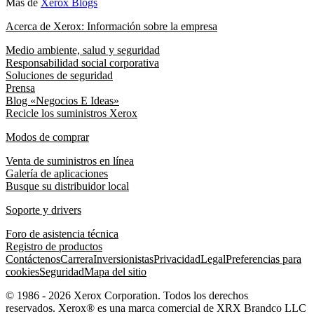
Más de
Xerox Blogs
Acerca de Xerox: Información sobre la empresa
Medio ambiente, salud y seguridad
Responsabilidad social corporativa
Soluciones de seguridad
Prensa
Blog «Negocios E Ideas»
Recicle los suministros Xerox
Modos de comprar
Venta de suministros en línea
Galería de aplicaciones
Busque su distribuidor local
Soporte y drivers
Foro de asistencia técnica
Registro de productos
Contáctenos
Carrera
Inversionistas
Privacidad
Legal
Preferencias para
cookies
Seguridad
Mapa del sitio
© 1986 - 2026 Xerox Corporation. Todos los derechos
reservados. Xerox® es una marca comercial de XRX Brandco LLC