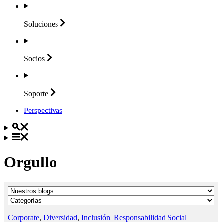
Soluciones
Socios
Soporte
Perspectivas
Orgullo
Corporate
,
Diversidad
,
Inclusión
,
Responsabilidad Social