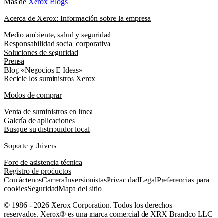
Más de
Xerox Blogs
Acerca de Xerox: Información sobre la empresa
Medio ambiente, salud y seguridad
Responsabilidad social corporativa
Soluciones de seguridad
Prensa
Blog «Negocios E Ideas»
Recicle los suministros Xerox
Modos de comprar
Venta de suministros en línea
Galería de aplicaciones
Busque su distribuidor local
Soporte y drivers
Foro de asistencia técnica
Registro de productos
Contáctenos
Carrera
Inversionistas
Privacidad
Legal
Preferencias para
cookies
Seguridad
Mapa del sitio
© 1986 - 2026 Xerox Corporation. Todos los derechos
reservados. Xerox® es una marca comercial de XRX Brandco LLC