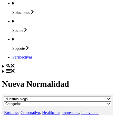
Soluciones
Socios
Soporte
Perspectivas
Nueva Normalidad
Business
,
Corporativo
,
Healthcare
,
impresoras
,
Innovation
,