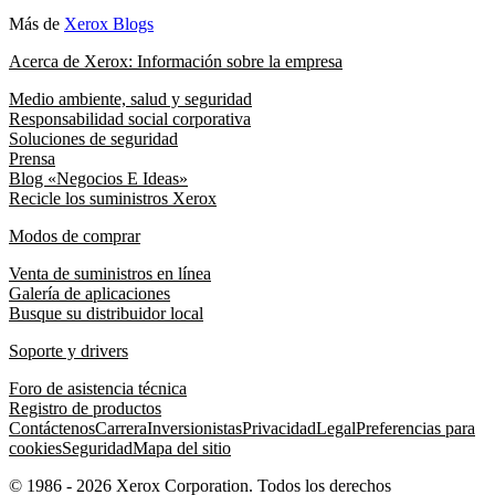
Más de
Xerox Blogs
Acerca de Xerox: Información sobre la empresa
Medio ambiente, salud y seguridad
Responsabilidad social corporativa
Soluciones de seguridad
Prensa
Blog «Negocios E Ideas»
Recicle los suministros Xerox
Modos de comprar
Venta de suministros en línea
Galería de aplicaciones
Busque su distribuidor local
Soporte y drivers
Foro de asistencia técnica
Registro de productos
Contáctenos
Carrera
Inversionistas
Privacidad
Legal
Preferencias para
cookies
Seguridad
Mapa del sitio
© 1986 - 2026 Xerox Corporation. Todos los derechos