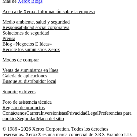
Más de
Xerox Blogs
Acerca de Xerox: Información sobre la empresa
Medio ambiente, salud y seguridad
Responsabilidad social corporativa
Soluciones de seguridad
Prensa
Blog «Negocios E Ideas»
Recicle los suministros Xerox
Modos de comprar
Venta de suministros en línea
Galería de aplicaciones
Busque su distribuidor local
Soporte y drivers
Foro de asistencia técnica
Registro de productos
Contáctenos
Carrera
Inversionistas
Privacidad
Legal
Preferencias para
cookies
Seguridad
Mapa del sitio
© 1986 - 2026 Xerox Corporation. Todos los derechos
reservados. Xerox® es una marca comercial de XRX Brandco LLC