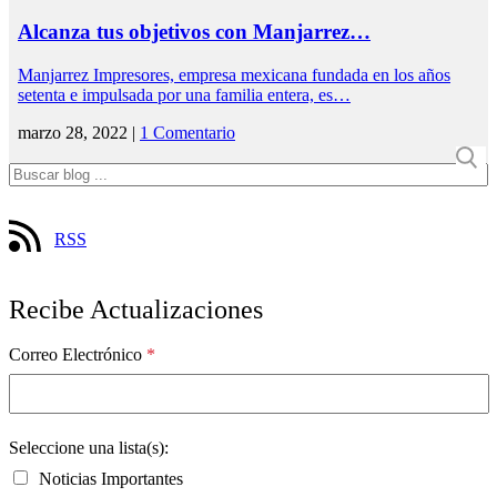
Alcanza tus objetivos con Manjarrez…
Manjarrez Impresores, empresa mexicana fundada en los años
setenta e impulsada por una familia entera, es…
marzo 28, 2022 |
1 Comentario
RSS
Recibe Actualizaciones
Correo Electrónico
*
Seleccione una lista(s):
Noticias Importantes