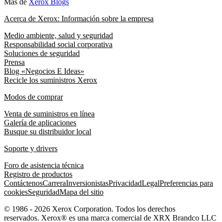
Más de
Xerox Blogs
Acerca de Xerox: Información sobre la empresa
Medio ambiente, salud y seguridad
Responsabilidad social corporativa
Soluciones de seguridad
Prensa
Blog «Negocios E Ideas»
Recicle los suministros Xerox
Modos de comprar
Venta de suministros en línea
Galería de aplicaciones
Busque su distribuidor local
Soporte y drivers
Foro de asistencia técnica
Registro de productos
Contáctenos
Carrera
Inversionistas
Privacidad
Legal
Preferencias para
cookies
Seguridad
Mapa del sitio
© 1986 - 2026 Xerox Corporation. Todos los derechos
reservados. Xerox® es una marca comercial de XRX Brandco LLC