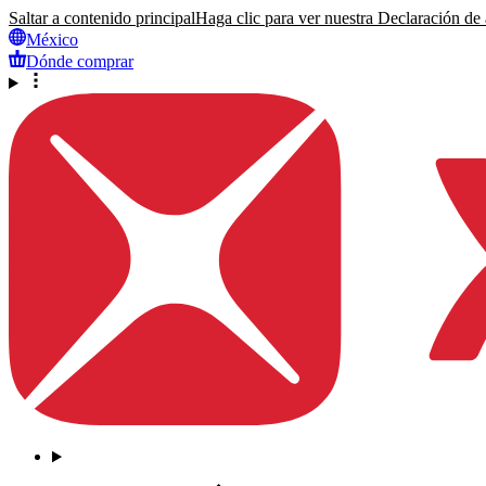
Saltar a contenido principal
Haga clic para ver nuestra Declaración de a
México
Dónde comprar