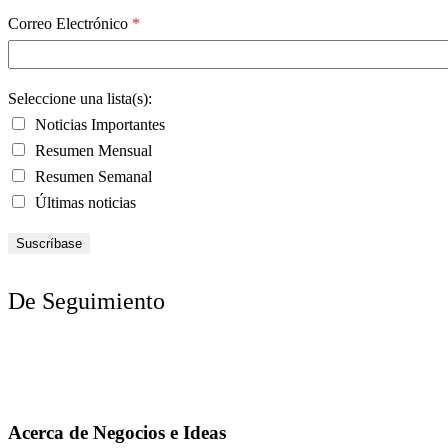
Correo Electrónico
*
Seleccione una lista(s):
Noticias Importantes
Resumen Mensual
Resumen Semanal
Últimas noticias
De Seguimiento
Acerca de Negocios e Ideas