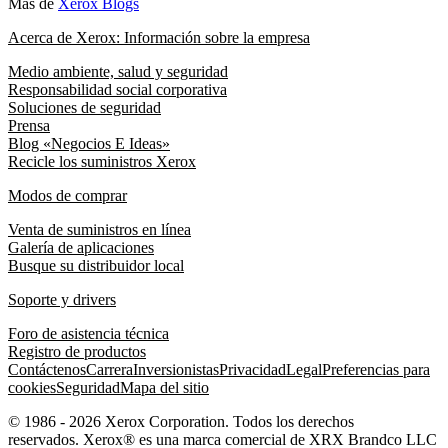
Más de
Xerox Blogs
Acerca de Xerox: Información sobre la empresa
Medio ambiente, salud y seguridad
Responsabilidad social corporativa
Soluciones de seguridad
Prensa
Blog «Negocios E Ideas»
Recicle los suministros Xerox
Modos de comprar
Venta de suministros en línea
Galería de aplicaciones
Busque su distribuidor local
Soporte y drivers
Foro de asistencia técnica
Registro de productos
Contáctenos
Carrera
Inversionistas
Privacidad
Legal
Preferencias para
cookies
Seguridad
Mapa del sitio
© 1986 - 2026 Xerox Corporation. Todos los derechos
reservados. Xerox® es una marca comercial de XRX Brandco LLC