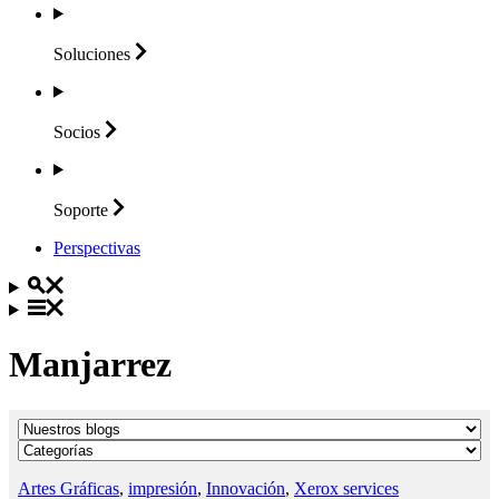
Soluciones
Socios
Soporte
Perspectivas
Manjarrez
Artes Gráficas
,
impresión
,
Innovación
,
Xerox services