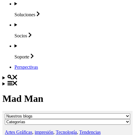
Soluciones
Socios
Soporte
Perspectivas
Mad Man
Artes Gráficas
,
impresión
,
Tecnología
,
Tendencias