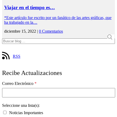
Viajar en el tiempo es…
*Este artículo fue escrito por un fanático de las artes gráficas, que
ha trabajado en la…
diciembre 15, 2022 |
0 Comentarios
RSS
Recibe Actualizaciones
Correo Electrónico
*
Seleccione una lista(s):
Noticias Importantes