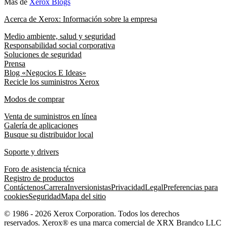
Más de
Xerox Blogs
Acerca de Xerox: Información sobre la empresa
Medio ambiente, salud y seguridad
Responsabilidad social corporativa
Soluciones de seguridad
Prensa
Blog «Negocios E Ideas»
Recicle los suministros Xerox
Modos de comprar
Venta de suministros en línea
Galería de aplicaciones
Busque su distribuidor local
Soporte y drivers
Foro de asistencia técnica
Registro de productos
Contáctenos
Carrera
Inversionistas
Privacidad
Legal
Preferencias para
cookies
Seguridad
Mapa del sitio
© 1986 - 2026 Xerox Corporation. Todos los derechos
reservados. Xerox® es una marca comercial de XRX Brandco LLC