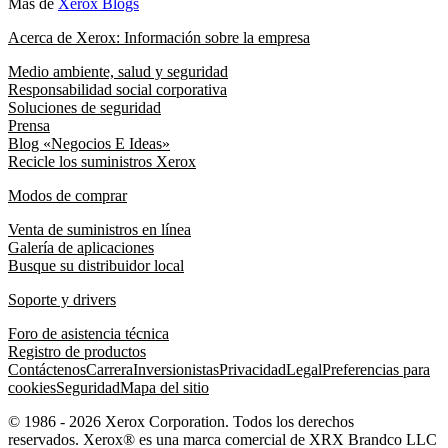
Más de
Xerox Blogs
Acerca de Xerox: Información sobre la empresa
Medio ambiente, salud y seguridad
Responsabilidad social corporativa
Soluciones de seguridad
Prensa
Blog «Negocios E Ideas»
Recicle los suministros Xerox
Modos de comprar
Venta de suministros en línea
Galería de aplicaciones
Busque su distribuidor local
Soporte y drivers
Foro de asistencia técnica
Registro de productos
Contáctenos
Carrera
Inversionistas
Privacidad
Legal
Preferencias para
cookies
Seguridad
Mapa del sitio
© 1986 - 2026 Xerox Corporation. Todos los derechos
reservados. Xerox® es una marca comercial de XRX Brandco LLC