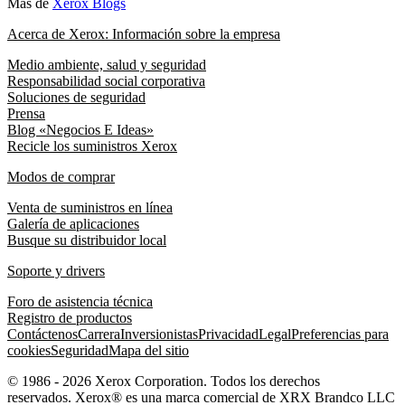
Más de
Xerox Blogs
Acerca de Xerox: Información sobre la empresa
Medio ambiente, salud y seguridad
Responsabilidad social corporativa
Soluciones de seguridad
Prensa
Blog «Negocios E Ideas»
Recicle los suministros Xerox
Modos de comprar
Venta de suministros en línea
Galería de aplicaciones
Busque su distribuidor local
Soporte y drivers
Foro de asistencia técnica
Registro de productos
Contáctenos
Carrera
Inversionistas
Privacidad
Legal
Preferencias para
cookies
Seguridad
Mapa del sitio
© 1986 - 2026 Xerox Corporation. Todos los derechos
reservados. Xerox® es una marca comercial de XRX Brandco LLC