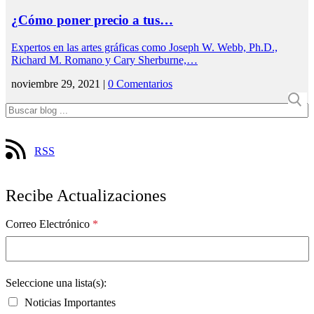
¿Cómo poner precio a tus…
Expertos en las artes gráficas como Joseph W. Webb, Ph.D.,
Richard M. Romano y Cary Sherburne,…
noviembre 29, 2021 |
0 Comentarios
RSS
Recibe Actualizaciones
Correo Electrónico
*
Seleccione una lista(s):
Noticias Importantes