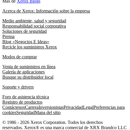
Más de
Xerox Blogs
Acerca de Xerox: Información sobre la empresa
Medio ambiente, salud y seguridad
Responsabilidad social corporativa
Soluciones de seguridad
Prensa
Blog «Negocios E Ideas»
Recicle los suministros Xerox
Modos de comprar
Venta de suministros en línea
Galería de aplicaciones
Busque su distribuidor local
Soporte y drivers
Foro de asistencia técnica
Registro de productos
Contáctenos
Carrera
Inversionistas
Privacidad
Legal
Preferencias para
cookies
Seguridad
Mapa del sitio
© 1986 - 2026 Xerox Corporation. Todos los derechos
reservados. Xerox® es una marca comercial de XRX Brandco LLC