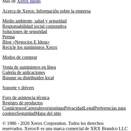
Más de
Xerox Blogs
Acerca de Xerox: Información sobre la empresa
Medio ambiente, salud y seguridad
Responsabilidad social corporativa
Soluciones de seguridad
Prensa
Blog «Negocios E Ideas»
Recicle los suministros Xerox
Modos de comprar
Venta de suministros en línea
Galería de aplicaciones
Busque su distribuidor local
Soporte y drivers
Foro de asistencia técnica
Registro de productos
Contáctenos
Carrera
Inversionistas
Privacidad
Legal
Preferencias para
cookies
Seguridad
Mapa del sitio
© 1986 - 2026 Xerox Corporation. Todos los derechos
reservados. Xerox® es una marca comercial de XRX Brandco LLC