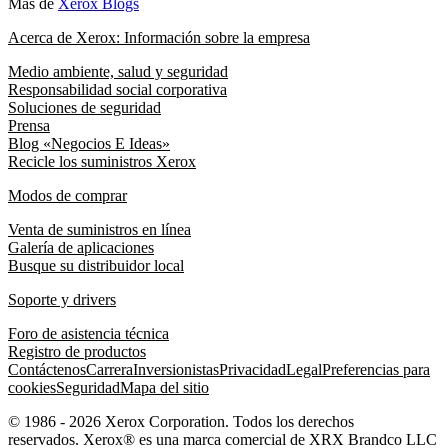
Más de
Xerox Blogs
Acerca de Xerox: Información sobre la empresa
Medio ambiente, salud y seguridad
Responsabilidad social corporativa
Soluciones de seguridad
Prensa
Blog «Negocios E Ideas»
Recicle los suministros Xerox
Modos de comprar
Venta de suministros en línea
Galería de aplicaciones
Busque su distribuidor local
Soporte y drivers
Foro de asistencia técnica
Registro de productos
Contáctenos
Carrera
Inversionistas
Privacidad
Legal
Preferencias para
cookies
Seguridad
Mapa del sitio
© 1986 - 2026 Xerox Corporation. Todos los derechos
reservados. Xerox® es una marca comercial de XRX Brandco LLC