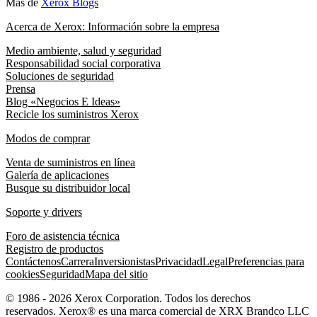
Más de
Xerox Blogs
Acerca de Xerox: Información sobre la empresa
Medio ambiente, salud y seguridad
Responsabilidad social corporativa
Soluciones de seguridad
Prensa
Blog «Negocios E Ideas»
Recicle los suministros Xerox
Modos de comprar
Venta de suministros en línea
Galería de aplicaciones
Busque su distribuidor local
Soporte y drivers
Foro de asistencia técnica
Registro de productos
Contáctenos
Carrera
Inversionistas
Privacidad
Legal
Preferencias para
cookies
Seguridad
Mapa del sitio
© 1986 - 2026 Xerox Corporation. Todos los derechos
reservados. Xerox® es una marca comercial de XRX Brandco LLC