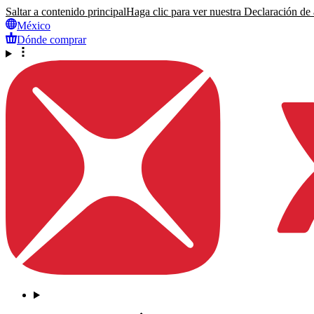
Saltar a contenido principal
Haga clic para ver nuestra Declaración de a
México
Dónde comprar