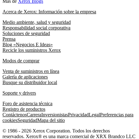
Más de
Xerox Blogs
Acerca de Xerox: Información sobre la empresa
Medio ambiente, salud y seguridad
Responsabilidad social corporativa
Soluciones de seguridad
Prensa
Blog «Negocios E Ideas»
Recicle los suministros Xerox
Modos de comprar
Venta de suministros en línea
Galería de aplicaciones
Busque su distribuidor local
Soporte y drivers
Foro de asistencia técnica
Registro de productos
Contáctenos
Carrera
Inversionistas
Privacidad
Legal
Preferencias para
cookies
Seguridad
Mapa del sitio
© 1986 - 2026 Xerox Corporation. Todos los derechos
reservados. Xerox® es una marca comercial de XRX Brandco LLC