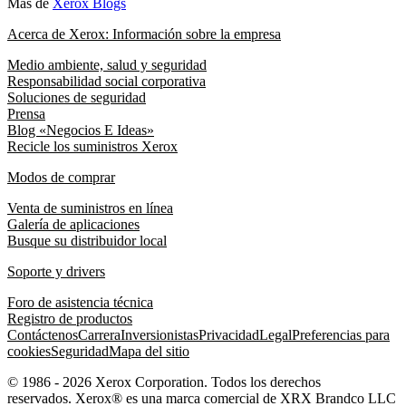
Más de
Xerox Blogs
Acerca de Xerox: Información sobre la empresa
Medio ambiente, salud y seguridad
Responsabilidad social corporativa
Soluciones de seguridad
Prensa
Blog «Negocios E Ideas»
Recicle los suministros Xerox
Modos de comprar
Venta de suministros en línea
Galería de aplicaciones
Busque su distribuidor local
Soporte y drivers
Foro de asistencia técnica
Registro de productos
Contáctenos
Carrera
Inversionistas
Privacidad
Legal
Preferencias para
cookies
Seguridad
Mapa del sitio
© 1986 - 2026 Xerox Corporation. Todos los derechos
reservados. Xerox® es una marca comercial de XRX Brandco LLC