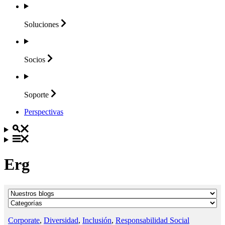
Soluciones
Socios
Soporte
Perspectivas
Erg
Corporate
,
Diversidad
,
Inclusión
,
Responsabilidad Social