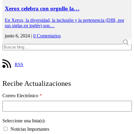
Xerox celebra con orgullo la…
En Xerox, la diversidad, la inclusión y la pertenencia (DIB, por
sus siglas en inglés) son…
junio 6, 2024 |
0 Comentarios
RSS
Recibe Actualizaciones
Correo Electrónico
*
Seleccione una lista(s):
Noticias Importantes