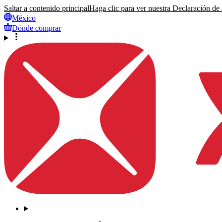
Saltar a contenido principal
Haga clic para ver nuestra Declaración de a
México
Dónde comprar