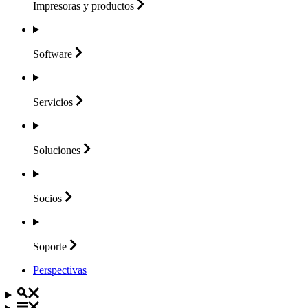
Impresoras y
productos
Software
Servicios
Soluciones
Socios
Soporte
Perspectivas