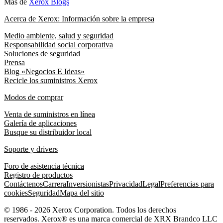
Más de
Xerox Blogs
Acerca de Xerox: Información sobre la empresa
Medio ambiente, salud y seguridad
Responsabilidad social corporativa
Soluciones de seguridad
Prensa
Blog «Negocios E Ideas»
Recicle los suministros Xerox
Modos de comprar
Venta de suministros en línea
Galería de aplicaciones
Busque su distribuidor local
Soporte y drivers
Foro de asistencia técnica
Registro de productos
Contáctenos
Carrera
Inversionistas
Privacidad
Legal
Preferencias para
cookies
Seguridad
Mapa del sitio
© 1986 - 2026 Xerox Corporation. Todos los derechos
reservados. Xerox® es una marca comercial de XRX Brandco LLC