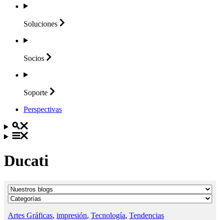
Soluciones
Socios
Soporte
Perspectivas
Ducati
Artes Gráficas
,
impresión
,
Tecnología
,
Tendencias