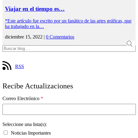
Viajar en el tiempo es…
*Este artículo fue escrito por un fanático de las artes gráficas, que
ha trabajado en la…
diciembre 15, 2022 |
0 Comentarios
RSS
Recibe Actualizaciones
Correo Electrónico
*
Seleccione una lista(s):
Noticias Importantes