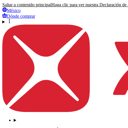
Saltar a contenido principal
Haga clic para ver nuestra Declaración de a
México
Dónde comprar