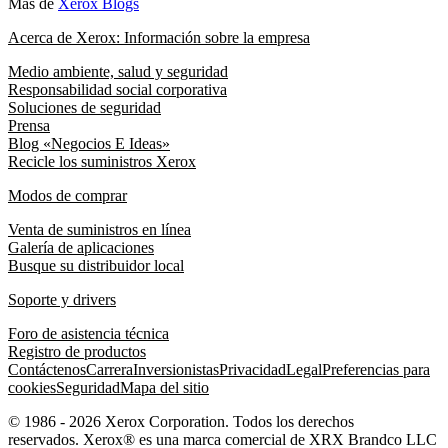
Más de
Xerox Blogs
Acerca de Xerox: Información sobre la empresa
Medio ambiente, salud y seguridad
Responsabilidad social corporativa
Soluciones de seguridad
Prensa
Blog «Negocios E Ideas»
Recicle los suministros Xerox
Modos de comprar
Venta de suministros en línea
Galería de aplicaciones
Busque su distribuidor local
Soporte y drivers
Foro de asistencia técnica
Registro de productos
Contáctenos
Carrera
Inversionistas
Privacidad
Legal
Preferencias para
cookies
Seguridad
Mapa del sitio
© 1986 - 2026 Xerox Corporation. Todos los derechos
reservados. Xerox® es una marca comercial de XRX Brandco LLC