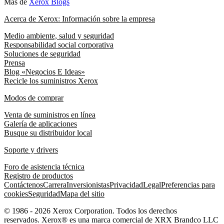
Más de
Xerox Blogs
Acerca de Xerox: Información sobre la empresa
Medio ambiente, salud y seguridad
Responsabilidad social corporativa
Soluciones de seguridad
Prensa
Blog «Negocios E Ideas»
Recicle los suministros Xerox
Modos de comprar
Venta de suministros en línea
Galería de aplicaciones
Busque su distribuidor local
Soporte y drivers
Foro de asistencia técnica
Registro de productos
Contáctenos
Carrera
Inversionistas
Privacidad
Legal
Preferencias para
cookies
Seguridad
Mapa del sitio
© 1986 - 2026 Xerox Corporation. Todos los derechos
reservados. Xerox® es una marca comercial de XRX Brandco LLC