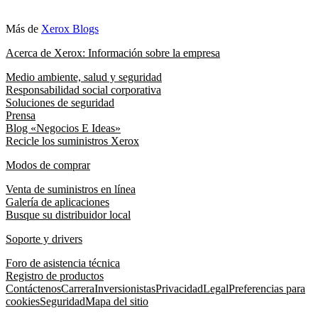
Más de
Xerox Blogs
Acerca de Xerox: Información sobre la empresa
Medio ambiente, salud y seguridad
Responsabilidad social corporativa
Soluciones de seguridad
Prensa
Blog «Negocios E Ideas»
Recicle los suministros Xerox
Modos de comprar
Venta de suministros en línea
Galería de aplicaciones
Busque su distribuidor local
Soporte y drivers
Foro de asistencia técnica
Registro de productos
Contáctenos
Carrera
Inversionistas
Privacidad
Legal
Preferencias para
cookies
Seguridad
Mapa del sitio