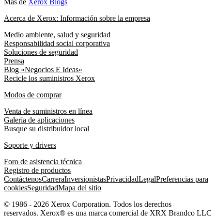
Más de
Xerox Blogs
Acerca de Xerox: Información sobre la empresa
Medio ambiente, salud y seguridad
Responsabilidad social corporativa
Soluciones de seguridad
Prensa
Blog «Negocios E Ideas»
Recicle los suministros Xerox
Modos de comprar
Venta de suministros en línea
Galería de aplicaciones
Busque su distribuidor local
Soporte y drivers
Foro de asistencia técnica
Registro de productos
Contáctenos
Carrera
Inversionistas
Privacidad
Legal
Preferencias para
cookies
Seguridad
Mapa del sitio
© 1986 - 2026 Xerox Corporation. Todos los derechos
reservados. Xerox® es una marca comercial de XRX Brandco LLC