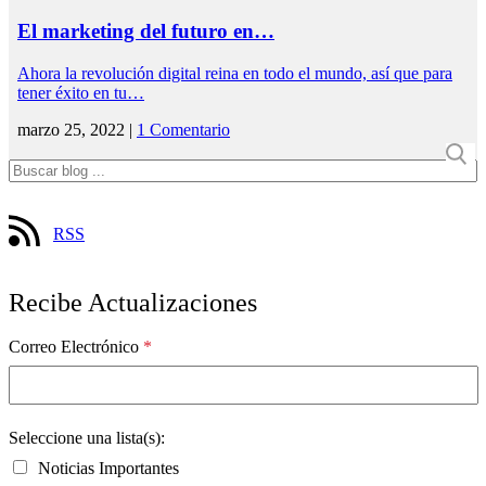
El marketing del futuro en…
Ahora la revolución digital reina en todo el mundo, así que para
tener éxito en tu…
marzo 25, 2022 |
1 Comentario
RSS
Recibe Actualizaciones
Correo Electrónico
*
Seleccione una lista(s):
Noticias Importantes