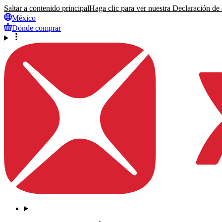
Saltar a contenido principal
Haga clic para ver nuestra Declaración de a
México
Dónde comprar