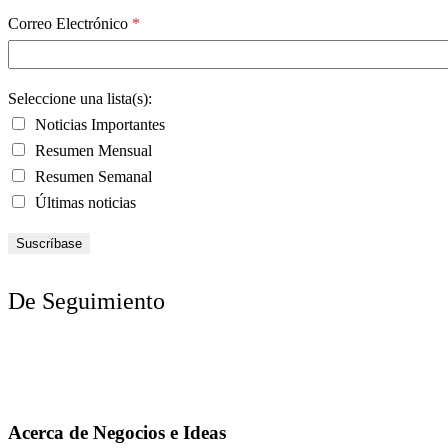
Correo Electrónico
*
Seleccione una lista(s):
Noticias Importantes
Resumen Mensual
Resumen Semanal
Últimas noticias
De Seguimiento
Acerca de Negocios e Ideas