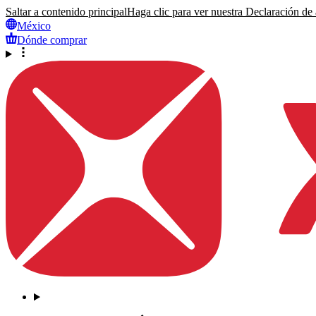
Saltar a contenido principal
Haga clic para ver nuestra Declaración de a
México
Dónde comprar