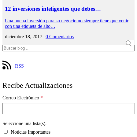
12 inversiones inteligentes que debes…
Una buena inversión para su negocio no siempre tiene que venir
con una etiqueta de alto…
diciembre 18, 2017 |
0 Comentarios
RSS
Recibe Actualizaciones
Correo Electrónico
*
Seleccione una lista(s):
Noticias Importantes