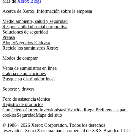
Más de
Xerox Blogs
Acerca de Xerox: Información sobre la empresa
Medio ambiente, salud y seguridad
Responsabilidad social corporativa
Soluciones de seguridad
Prensa
Blog «Negocios E Ideas»
Recicle los suministros Xerox
Modos de comprar
Venta de suministros en línea
Galería de aplicaciones
Busque su distribuidor local
Soporte y drivers
Foro de asistencia técnica
Registro de productos
Contáctenos
Carrera
Inversionistas
Privacidad
Legal
Preferencias para
cookies
Seguridad
Mapa del sitio
© 1986 - 2026 Xerox Corporation. Todos los derechos
reservados. Xerox® es una marca comercial de XRX Brandco LLC