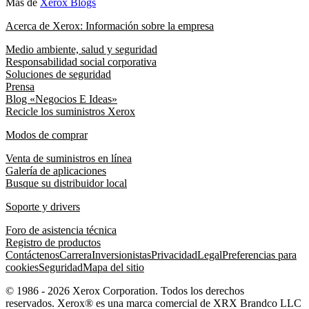
Más de
Xerox Blogs
Acerca de Xerox: Información sobre la empresa
Medio ambiente, salud y seguridad
Responsabilidad social corporativa
Soluciones de seguridad
Prensa
Blog «Negocios E Ideas»
Recicle los suministros Xerox
Modos de comprar
Venta de suministros en línea
Galería de aplicaciones
Busque su distribuidor local
Soporte y drivers
Foro de asistencia técnica
Registro de productos
Contáctenos
Carrera
Inversionistas
Privacidad
Legal
Preferencias para
cookies
Seguridad
Mapa del sitio
© 1986 - 2026 Xerox Corporation. Todos los derechos
reservados. Xerox® es una marca comercial de XRX Brandco LLC