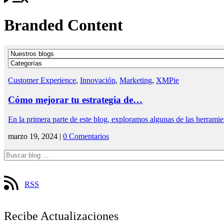
Branded Content
Customer Experience
,
Innovación
,
Marketing
,
XMPie
Cómo mejorar tu estrategia de…
En la primera parte de este blog, exploramos algunas de las herram
marzo 19, 2024 |
0 Comentarios
RSS
Recibe Actualizaciones