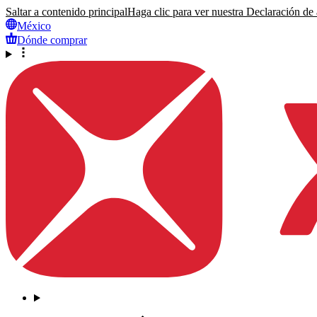
Saltar a contenido principal
Haga clic para ver nuestra Declaración de a
México
Dónde comprar