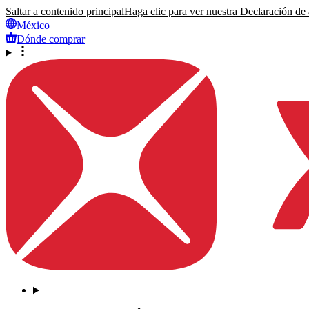
Saltar a contenido principal
Haga clic para ver nuestra Declaración de a
México
Dónde comprar