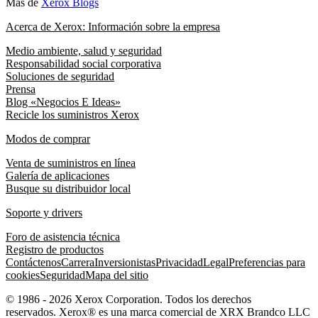
Más de
Xerox Blogs
Acerca de Xerox: Información sobre la empresa
Medio ambiente, salud y seguridad
Responsabilidad social corporativa
Soluciones de seguridad
Prensa
Blog «Negocios E Ideas»
Recicle los suministros Xerox
Modos de comprar
Venta de suministros en línea
Galería de aplicaciones
Busque su distribuidor local
Soporte y drivers
Foro de asistencia técnica
Registro de productos
Contáctenos
Carrera
Inversionistas
Privacidad
Legal
Preferencias para
cookies
Seguridad
Mapa del sitio
© 1986 - 2026 Xerox Corporation. Todos los derechos
reservados. Xerox® es una marca comercial de XRX Brandco LLC