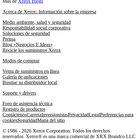
Más de
Xerox Blogs
Acerca de Xerox: Información sobre la empresa
Medio ambiente, salud y seguridad
Responsabilidad social corporativa
Soluciones de seguridad
Prensa
Blog «Negocios E Ideas»
Recicle los suministros Xerox
Modos de comprar
Venta de suministros en línea
Galería de aplicaciones
Busque su distribuidor local
Soporte y drivers
Foro de asistencia técnica
Registro de productos
Contáctenos
Carrera
Inversionistas
Privacidad
Legal
Preferencias para
cookies
Seguridad
Mapa del sitio
© 1986 - 2026 Xerox Corporation. Todos los derechos
reservados. Xerox® es una marca comercial de XRX Brandco LLC