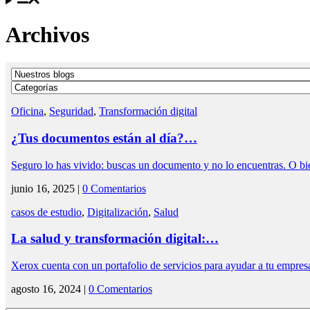
Archivos
Oficina
,
Seguridad
,
Transformación digital
¿Tus documentos están al día?…
Seguro lo has vivido: buscas un documento y no lo encuentras. O bi
junio 16, 2025 |
0 Comentarios
casos de estudio
,
Digitalización
,
Salud
La salud y transformación digital:…
Xerox cuenta con un portafolio de servicios para ayudar a tu empre
agosto 16, 2024 |
0 Comentarios