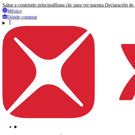
Saltar a contenido principal
Haga clic para ver nuestra Declaración de a
México
Dónde comprar