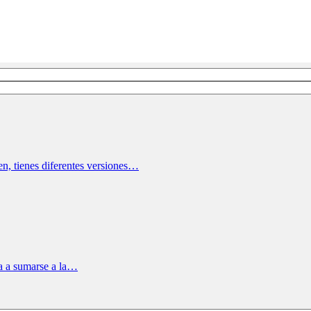
en, tienes diferentes versiones…
sa a sumarse a la…