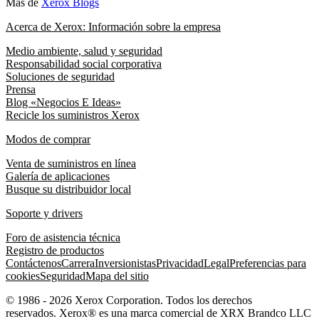
Más de
Xerox Blogs
Acerca de Xerox: Información sobre la empresa
Medio ambiente, salud y seguridad
Responsabilidad social corporativa
Soluciones de seguridad
Prensa
Blog «Negocios E Ideas»
Recicle los suministros Xerox
Modos de comprar
Venta de suministros en línea
Galería de aplicaciones
Busque su distribuidor local
Soporte y drivers
Foro de asistencia técnica
Registro de productos
Contáctenos
Carrera
Inversionistas
Privacidad
Legal
Preferencias para
cookies
Seguridad
Mapa del sitio
© 1986 - 2026 Xerox Corporation. Todos los derechos
reservados. Xerox® es una marca comercial de XRX Brandco LLC