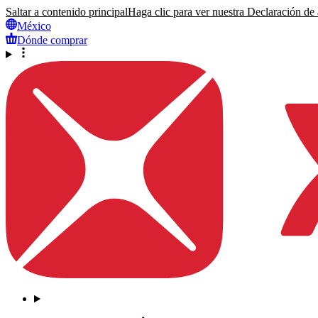
Saltar a contenido principal
Haga clic para ver nuestra Declaración de a
México
Dónde comprar