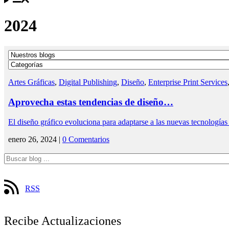
2024
Artes Gráficas
,
Digital Publishing
,
Diseño
,
Enterprise Print Services
Aprovecha estas tendencias de diseño…
El diseño gráfico evoluciona para adaptarse a las nuevas tecnologí
enero 26, 2024 |
0 Comentarios
RSS
Recibe Actualizaciones