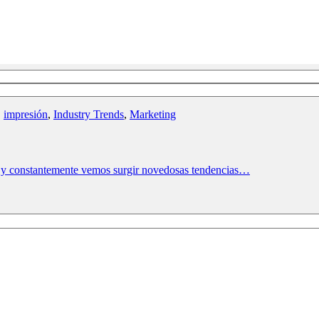
,
impresión
,
Industry Trends
,
Marketing
as y constantemente vemos surgir novedosas tendencias…