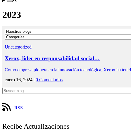
2023
Uncategorized
Xerox, líder en responsabilidad social…
Como empresa pionera en la innovación tecnológica, Xerox ha tenid
enero 16, 2024 |
0 Comentarios
RSS
Recibe Actualizaciones