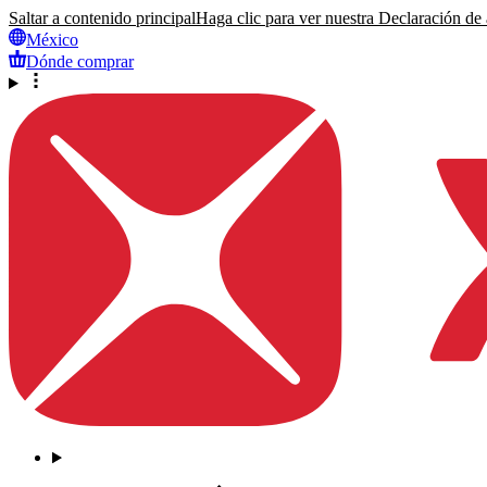
Saltar a contenido principal
Haga clic para ver nuestra Declaración de a
México
Dónde comprar