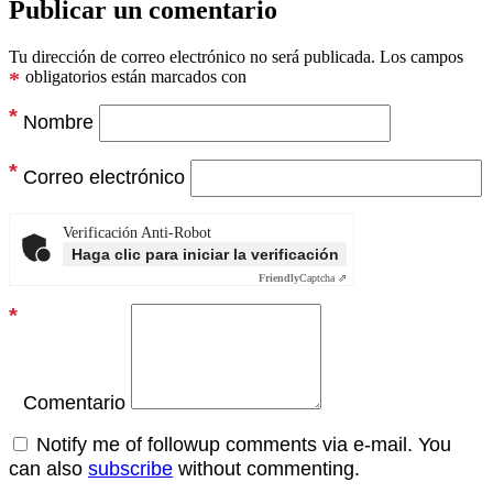
Publicar un comentario
Tu dirección de correo electrónico no será publicada.
Los campos
*
obligatorios están marcados con
*
Nombre
*
Correo electrónico
Verificación Anti-Robot
Haga clic para iniciar la verificación
Friendly
Captcha ⇗
*
Comentario
Notify me of followup comments via e-mail. You
can also
subscribe
without commenting.