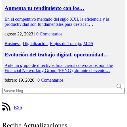
Aumenta tu rendimiento con los…
En el competitivo mercado del siglo XXI, la eficiencia y la
productividad son fundamentales para destacar.…
agosto 22, 2023 |
0 Comentarios
Business
,
Digitalización
,
Flujos de Trabajo
,
MDS
Evolución del trabajo digital, oportunidad…
Ante un grupo de directivos financieros convocados por The
Financial Networking Group (FENG), durante el evento…
febrero 19, 2020 |
0 Comentarios
RSS
Recibe Actualizaciones