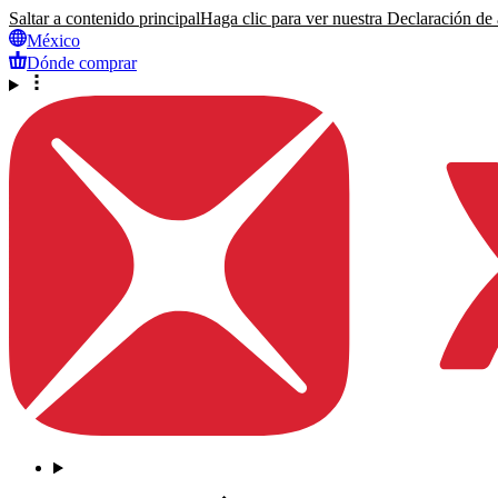
Saltar a contenido principal
Haga clic para ver nuestra Declaración de a
México
Dónde comprar