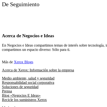
De Seguimiento
Acerca de Negocios e Ideas
En Negocios e Ideas compartimos temas de interés sobre tecnología, i
compartimos un espacio diverso: Sólo para ti.
Más de
Xerox Blogs
Acerca de Xerox: Información sobre la empresa
Medio ambiente, salud y seguridad
Responsabilidad social corporativa
Soluciones de seguridad
Prensa
Blog «Negocios E Ideas»
Recicle los suministros Xerox